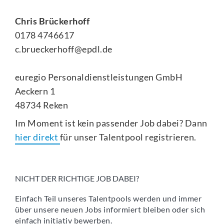
Chris Brückerhoff
0178 4746617
c.brueckerhoff@epdl.de
euregio Personaldienstleistungen GmbH
Aeckern 1
48734 Reken
Im Moment ist kein passender Job dabei? Dann
hier direkt
für unser Talentpool registrieren.
NICHT DER RICHTIGE JOB DABEI?
Einfach Teil unseres Talentpools werden und immer
über unsere neuen Jobs informiert bleiben oder sich
einfach initiativ bewerben.