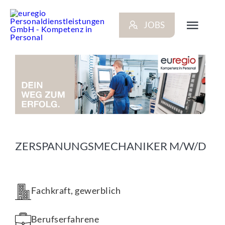
Zum
Inhalt
JOBS
springen
Toggl
Navig
ARBEITG
BEWERB
NEWS
ZERSPANUNGSMECHANIKER M/W/D
STANDO
Fachkraft, gewerblich
KONTAK
Berufserfahrene