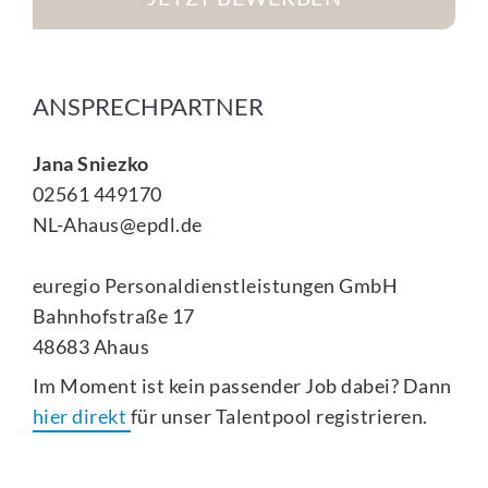
ANSPRECHPARTNER
Jana Sniezko
02561 449170
NL-Ahaus@epdl.de
euregio Personaldienstleistungen GmbH
Bahnhofstraße 17
48683 Ahaus
Im Moment ist kein passender Job dabei? Dann
hier direkt
für unser Talentpool registrieren.