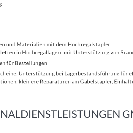
g
n und Materialien mit dem Hochregalstapler
aletten in Hochregallagern mit Unterstützung von Scan
n für Bestellungen
cheine, Unterstützung bei Lagerbestandsführung für ef
ionen, kleinere Reparaturen am Gabelstapler, Einhalt
SONALDIENSTLEISTUNGEN 