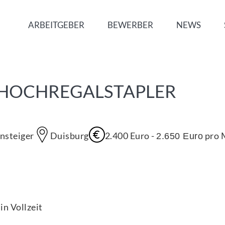
ARBEITGEBER
BEWERBER
NEWS
 HOCHREGALSTAPLER
insteiger
Duisburg
2.400
Euro -
pro 
2.650
Euro
in Vollzeit