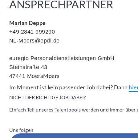
ANSPRECHPARTNER
Marian Deppe
+49 2841 999290
NL-Moers@epdl.de
euregio Personaldienstleistungen GmbH
Steinstraße 43
Moers
47441 Moers
Im Moment ist kein passender Job dabei? Dann
hie
NICHT DER RICHTIGE JOB DABEI?
Einfach Teil unseres Talentpools werden und immer über u
Uns folgen