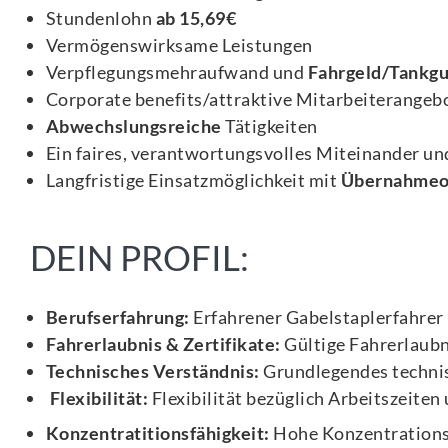
Stundenlohn
ab 15,69€
Vermögenswirksame Leistungen
Verpflegungsmehraufwand und
Fahrgeld/Tankg
Corporate benefits/attraktive Mitarbeiterangeb
Abwechslungsreiche
Tätigkeiten
Ein faires, verantwortungsvolles Miteinander und
Langfristige Einsatzmöglichkeit mit
Übernahmeo
DEIN PROFIL:
Berufserfahrung:
Erfahrener Gabelstaplerfahrer 
Fahrerlaubnis & Zertifikate:
Gültige Fahrerlaubni
Technisches Verständnis:
Grundlegendes technis
Flexibilität:
Flexibilität bezüglich Arbeitszeiten
Konzentratitionsfähigkeit:
Hohe Konzentrations