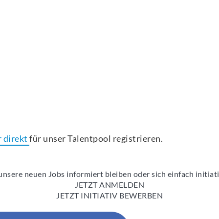
r direkt
für unser Talentpool registrieren.
nsere neuen Jobs informiert bleiben oder sich einfach initia
JETZT ANMELDEN
JETZT INITIATIV BEWERBEN