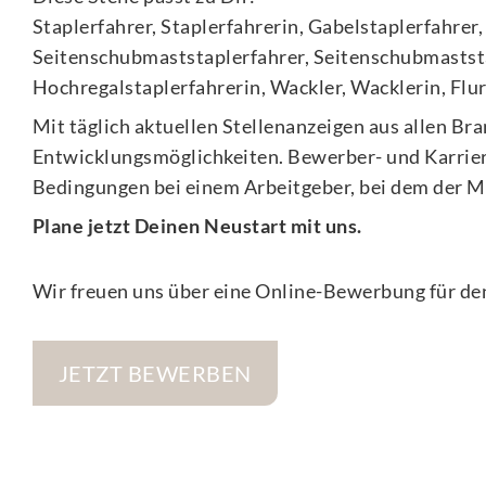
Staplerfahrer, Staplerfahrerin, Gabelstaplerfahre
Seitenschubmaststaplerfahrer, Seitenschubmaststa
Hochregalstaplerfahrerin, Wackler, Wacklerin, Flu
Mit täglich aktuellen Stellenanzeigen aus allen Br
Entwicklungsmöglichkeiten. Bewerber- und Karriereb
Bedingungen bei einem Arbeitgeber, bei dem der M
Plane jetzt Deinen Neustart mit uns.
Wir freuen uns über eine Online-Bewerbung für den
JETZT BEWERBEN