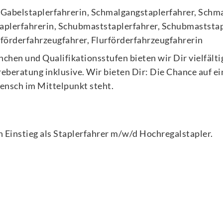
r, Gabelstaplerfahrerin, Schmalgangstaplerfahrer, Schm
plerfahrerin, Schubmaststaplerfahrer, Schubmaststapl
rförderfahrzeugfahrer, Flurförderfahrzeugfahrerin
anchen und Qualifikationsstufen bieten wir Dir vielfält
eratung inklusive. Wir bieten Dir: Die Chance auf ein
ensch im Mittelpunkt steht.
 Einstieg als
Staplerfahrer m/w/d Hochregalstapler
.