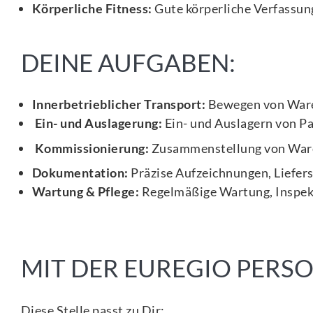
Körperliche Fitness:
Gute körperliche Verfassun
DEINE AUFGABEN:
Innerbetrieblicher Transport:
Bewegen von Ware
Ein- und Auslagerung:
Ein- und Auslagern von P
Kommissionierung:
Zusammenstellung von Ware
Dokumentation:
Präzise Aufzeichnungen, Liefers
Wartung & Pflege:
Regelmäßige Wartung, Inspekt
MIT DER EUREGIO PER
Diese Stelle passt zu Dir: