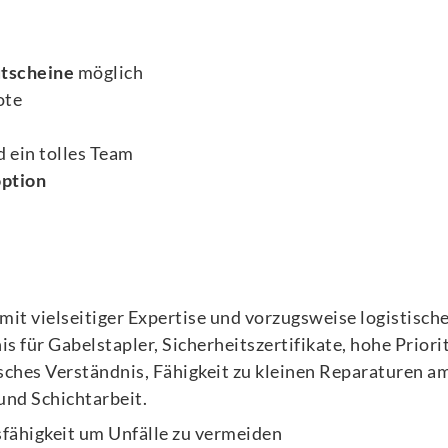
utscheine
möglich
ote
 ein tolles Team
ption
mit vielseitiger Expertise und vorzugsweise logistisch
s für Gabelstapler, Sicherheitszertifikate, hohe Priorit
ches Verständnis, Fähigkeit zu kleinen Reparaturen a
 und Schichtarbeit.
fähigkeit um Unfälle zu vermeiden