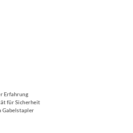
er Erfahrung
ät für Sicherheit
m Gabelstapler