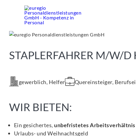
Zum
Inhalt
springen
STAPLERFAHRER M/W/D
gewerblich, Helfer
Quereinsteiger, Berufse
WIR BIETEN:
Ein gesichertes,
unbefristetes Arbeitsverhältnis
Urlaubs- und Weihnachtsgeld