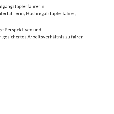
algangstaplerfahrerin,
erfahrerin, Hochregalstaplerfahrer,
ige Perspektiven und
 gesichertes Arbeitsverhältnis zu fairen