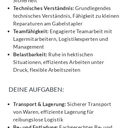
Sicherheit
Technisches Verständnis:
Grundlegendes
technisches Verständnis, Fähigkeit zu kleinen
Reparaturen am Gabelstapler
Teamfähigkeit:
Engagierte Teamarbeit mit
Lagermitarbeitern, Logistikexperten und
Management
Belastbarkeit:
Ruhe in hektischen
Situationen, effizientes Arbeiten unter
Druck, flexible Arbeitszeiten
DEINE AUFGABEN:
Transport & Lagerung:
Sicherer Transport
von Waren, effiziente Lagerung für
reibungslose Logistik
Be- und Entladung:
Fachgerechtes Be- und