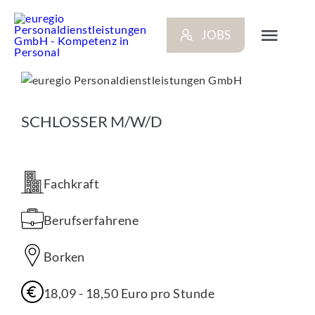
Zum
Inhalt
JOBS
springen
Toggl
Navig
ARBEITGEBER
SCHLOSSER M/W/D
BEWERBER
Fachkraft
NEWS
Berufserfahrene
STANDORTE
Borken
KONTAKT
18,09 - 18,50 Euro pro Stunde