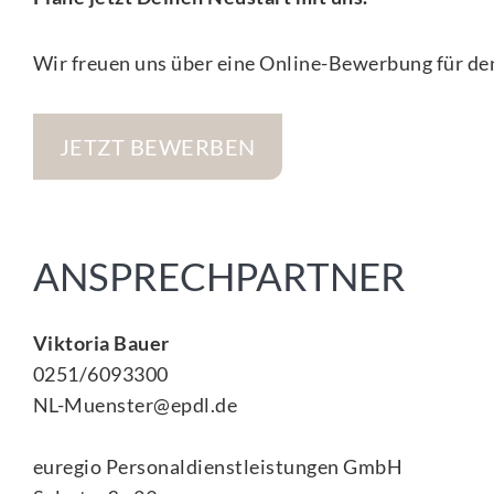
Wir freuen uns über eine Online-Bewerbung für den
JETZT BEWERBEN
ANSPRECHPARTNER
Viktoria Bauer
0251/6093300
NL-Muenster@epdl.de
euregio Personaldienstleistungen GmbH