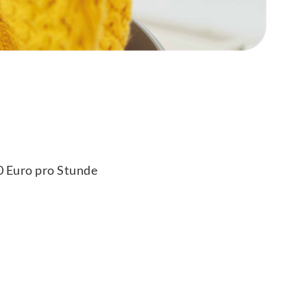
0
Euro
pro Stunde