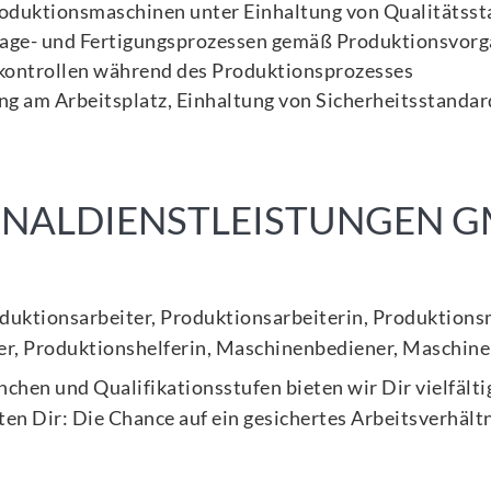
oduktionsmaschinen unter Einhaltung von Qualitätss
age- und Fertigungsprozessen gemäß Produktionsvor
kontrollen während des Produktionsprozesses
g am Arbeitsplatz, Einhaltung von Sicherheitsstandar
SONALDIENSTLEISTUNGEN 
duktionsarbeiter, Produktionsarbeiterin, Produktions
fer, Produktionshelferin, Maschinenbediener, Maschin
anchen und Qualifikationsstufen bieten wir Dir vielfäl
en Dir: Die Chance auf ein gesichertes Arbeitsverhält