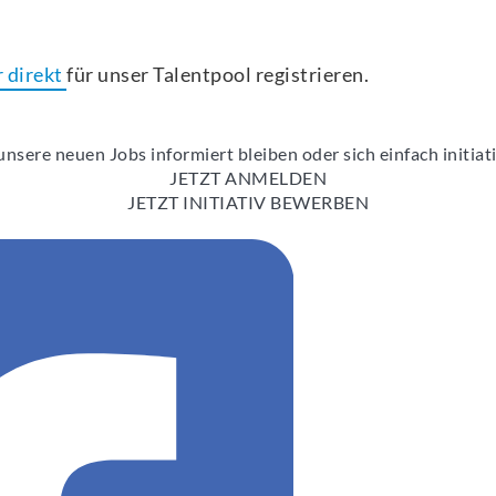
r direkt
für unser Talentpool registrieren.
nsere neuen Jobs informiert bleiben oder sich einfach initia
JETZT ANMELDEN
JETZT INITIATIV BEWERBEN