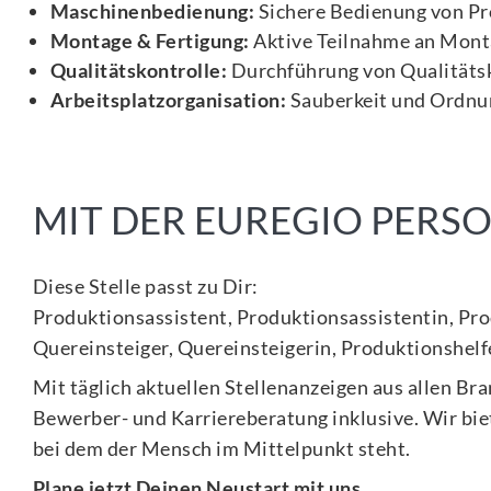
Maschinenbedienung:
Sichere Bedienung von Pr
Montage & Fertigung:
Aktive Teilnahme an Mont
Qualitätskontrolle:
Durchführung von Qualitäts
Arbeitsplatzorganisation:
Sauberkeit und Ordnun
MIT DER EUREGIO PER
Diese Stelle passt zu Dir:
Produktionsassistent, Produktionsassistentin, Pro
Quereinsteiger, Quereinsteigerin, Produktionshel
Mit täglich aktuellen Stellenanzeigen aus allen Br
Bewerber- und Karriereberatung inklusive. Wir biet
bei dem der Mensch im Mittelpunkt steht.
Plane jetzt Deinen Neustart mit uns.