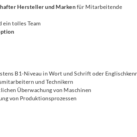
hafter Hersteller und Marken
für Mitarbeitende
 ein tolles Team
ption
tens B1-Niveau in Wort und Schrift oder Englischkenn
mitarbeitern und Technikern
rtlichen Überwachung von Maschinen
rung von Produktionsprozessen