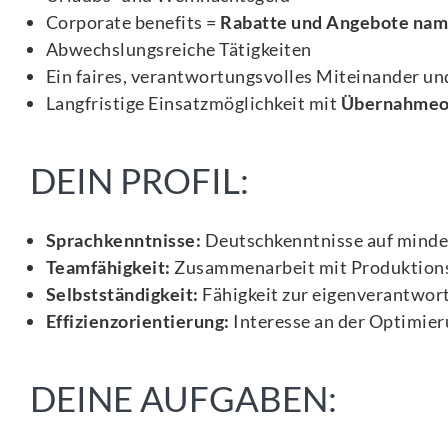
Corporate benefits =
Rabatte und Angebote nam
Abwechslungsreiche Tätigkeiten
Ein faires, verantwortungsvolles Miteinander und
Langfristige Einsatzmöglichkeit mit
Übernahmeo
DEIN PROFIL:
Sprachkenntnisse:
Deutschkenntnisse auf mindes
Teamfähigkeit:
Zusammenarbeit mit Produktions
Selbstständigkeit:
Fähigkeit zur eigenverantwo
Effizienzorientierung:
Interesse an der Optimie
DEINE AUFGABEN: