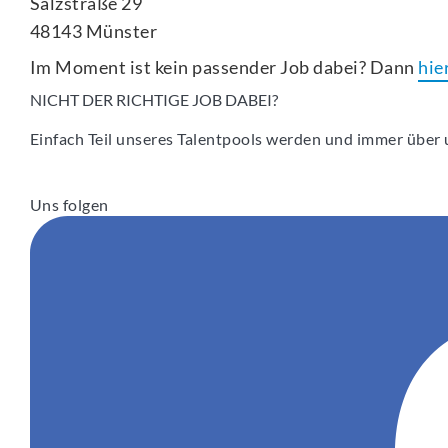
Salzstraße 29
48143
Münster
Im Moment ist kein passender Job dabei? Dann
hie
NICHT DER RICHTIGE JOB DABEI?
Einfach Teil unseres Talentpools werden und immer über u
Uns folgen