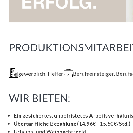
PRODUKTIONSMITARBEI
gewerblich, Helfer
Berufseinsteiger, Beruf
WIR BIETEN:
Ein gesichertes, unbefristetes Arbeitsverhältni
Übertarifliche Bezahlung (14,96€ - 15,50€/Std.)
Urlaubs- und Weihnachtsgeld