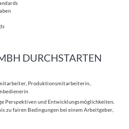
tandards
gaben
ds
GMBH DURCHSTARTEN
mitarbeiter, Produktionsmitarbeiterin,
enbedienerin
tige Perspektiven und Entwicklungsmöglichkeiten.
nis zu fairen Bedingungen bei einem Arbeitgeber,