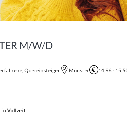
TER M/W/D
serfahrene, Quereinsteiger
Münster
14,96
-
15,5
s
in
Vollzeit