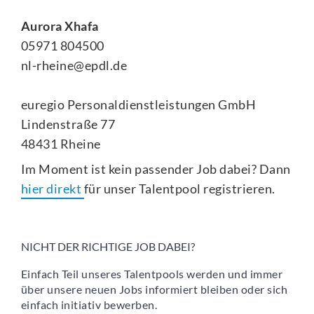
Aurora Xhafa
05971 804500
nl-rheine@epdl.de
euregio Personaldienstleistungen GmbH
Lindenstraße 77
48431 Rheine
Im Moment ist kein passender Job dabei? Dann
hier direkt
für unser Talentpool registrieren.
NICHT DER RICHTIGE JOB DABEI?
Einfach Teil unseres Talentpools werden und immer
über unsere neuen Jobs informiert bleiben oder sich
einfach initiativ bewerben.