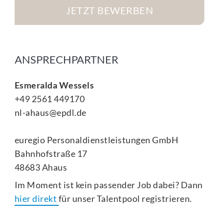
JETZT BEWERBEN
ANSPRECHPARTNER
Esmeralda Wessels
+49 2561 449170
nl-ahaus@epdl.de
euregio Personaldienstleistungen GmbH
Bahnhofstraße 17
48683 Ahaus
Im Moment ist kein passender Job dabei? Dann
hier direkt
für unser Talentpool registrieren.