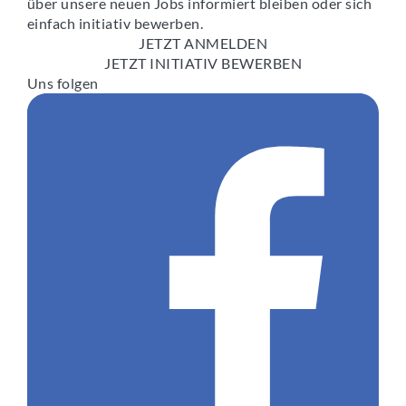
über unsere neuen Jobs informiert bleiben oder sich
einfach initiativ bewerben.
JETZT ANMELDEN
JETZT INITIATIV BEWERBEN
Uns folgen