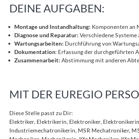
DEINE AUFGABEN:
Montage und Instandhaltung:
Komponenten an Nu
Diagnose und Reparatur:
Verschiedene Systeme 
Wartungsarbeiten:
Durchführung von Wartungsa
Dokumentation
: Erfassung der durchgeführten 
Zusammenarbeit:
Abstimmung mit anderen Abte
MIT DER EUREGIO PER
Diese Stelle passt zu Dir:
Elektriker, Elektrikerin, Elektroniker, Elektronik
Industriemechatronikerin, MSR Mechatroniker, MSR
Mechaniker, Mechanikerin, Kfz Mechaniker, Kfz Mec