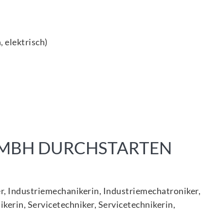
 elektrisch)
GMBH DURCHSTARTEN
ker, Industriemechanikerin, Industriemechatroniker,
erin, Servicetechniker, Servicetechnikerin,