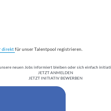
r direkt
für unser Talentpool registrieren.
nsere neuen Jobs informiert bleiben oder sich einfach initia
JETZT ANMELDEN
JETZT INITIATIV BEWERBEN