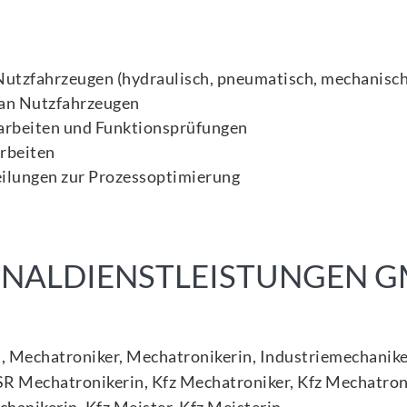
tzfahrzeugen (hydraulisch, pneumatisch, mechanisch,
an Nutzfahrzeugen
rbeiten und Funktionsprüfungen
Arbeiten
ilungen zur Prozessoptimierung
SONALDIENSTLEISTUNGEN 
erin, Mechatroniker, Mechatronikerin, Industriemechani
 Mechatronikerin, Kfz Mechatroniker, Kfz Mechatronik
hanikerin, Kfz Meister, Kfz Meisterin