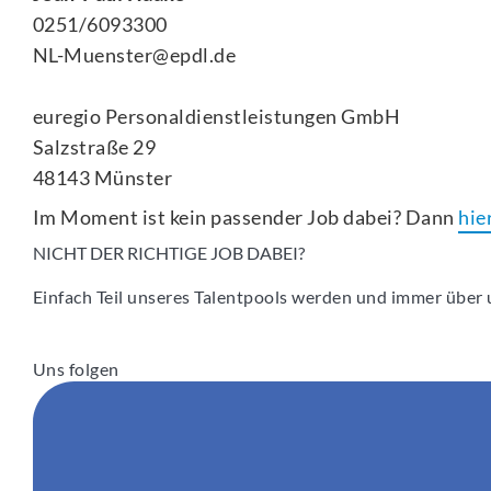
0251/6093300
NL-Muenster@epdl.de
euregio Personaldienstleistungen GmbH
Salzstraße 29
48143
Münster
Im Moment ist kein passender Job dabei? Dann
hie
NICHT DER RICHTIGE JOB DABEI?
Einfach Teil unseres Talentpools werden und immer über u
Uns folgen