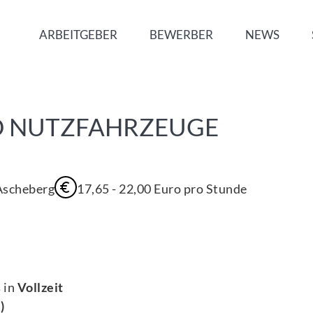
ARBEITGEBER
BEWERBER
NEWS
D NUTZFAHRZEUGE
Ascheberg
17,65
-
22,00
Euro
pro Stunde
s
in
Vollzeit
)