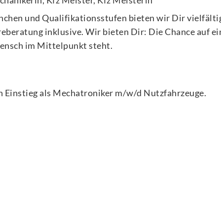
anchen und Qualifikationsstufen bieten wir Dir vielfält
eratung inklusive. Wir bieten Dir: Die Chance auf ein
ensch im Mittelpunkt steht.
 Einstieg als
Mechatroniker m/w/d Nutzfahrzeuge
.