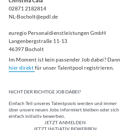
Christina Cala
02871 2182814
NL-Bocholt@epdl.de
euregio Personaldienstleistungen GmbH
Langenbergstraße 11-13
46397 Bocholt
Im Moment ist kein passender Job dabei? Dann
hier direkt
für unser Talentpool registrieren.
NICHT DER RICHTIGE JOB DABEI?
Einfach Teil unseres Talentpools werden und immer
über unsere neuen Jobs informiert bleiben oder sich
einfach initiativ bewerben.
JETZT ANMELDEN
JETZT INITIATIV BEWERBEN