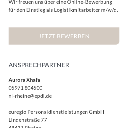
Wir freuen uns über eine Online-Bewerbung
für den Einstieg als Logistikmitarbeiter m/w/d.
JETZT BEWERBEN
ANSPRECHPARTNER
Aurora Xhafa
05971 804500
nl-rheine@epdl.de
euregio Personaldienstleistungen GmbH
Lindenstraße 77
48431 Rheine