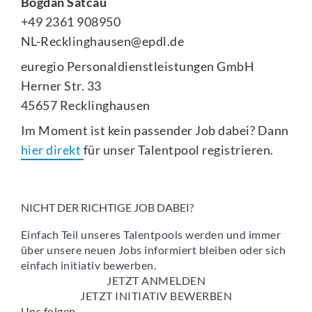
Bogdan Satcau
+49 2361 908950
NL-Recklinghausen@epdl.de
euregio Personaldienstleistungen GmbH
Herner Str. 33
45657 Recklinghausen
Im Moment ist kein passender Job dabei? Dann
hier direkt
für unser Talentpool registrieren.
NICHT DER RICHTIGE JOB DABEI?
Einfach Teil unseres Talentpools werden und immer
über unsere neuen Jobs informiert bleiben oder sich
einfach initiativ bewerben.
JETZT ANMELDEN
JETZT INITIATIV BEWERBEN
Uns folgen