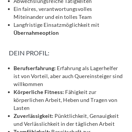
Abwechslungsreiche Tätigkeiten
Ein faires, verantwortungsvolles
Miteinander und ein tolles Team
Langfristige Einsatzmöglichkeit mit
Übernahmeoption
DEIN PROFIL:
Berufserfahrung:
Erfahrung als Lagerhelfer
ist von Vorteil, aber auch Quereinsteiger sind
willkommen
Körperliche Fitness:
Fähigkeit zur
körperlichen Arbeit, Heben und Tragen von
Lasten
Zuverlässigkeit:
Pünktlichkeit, Genauigkeit
und Verlässlichkeit in der täglichen Arbeit
Teamfähigkeit:
Bereitschaft zur