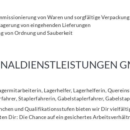
mmissionierung von Waren und sorgfältige Verpackung
agerung von eingehenden Lieferungen
ng von Ordnung und Sauberkeit
SONALDIENSTLEISTUNGEN 
Lagermitarbeiterin, Lagerhelfer, Lagerhelferin, Querein
fahrer, Staplerfahrerin, Gabelstaplerfahrer, Gabelsta
anchen und Qualifikationsstufen bieten wir Dir vielfäl
en Dir: Die Chance auf ein gesichertes Arbeitsverhält