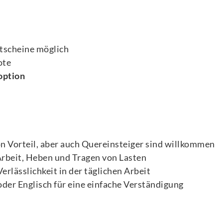
tscheine möglich
ote
option
on Vorteil, aber auch Quereinsteiger sind willkommen
Arbeit, Heben und Tragen von Lasten
erlässlichkeit in der täglichen Arbeit
der Englisch für eine einfache Verständigung