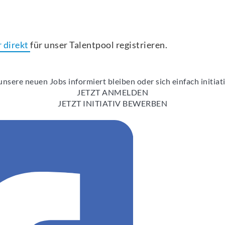
r direkt
für unser Talentpool registrieren.
nsere neuen Jobs informiert bleiben oder sich einfach initia
JETZT ANMELDEN
JETZT INITIATIV BEWERBEN