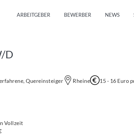
ARBEITGEBER
BEWERBER
NEWS
W/D
serfahrene, Quereinsteiger
Rheine
15 - 16 Euro 
n Vollzeit
€