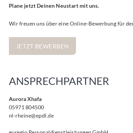
Plane jetzt Deinen Neustart mit uns.
Wir freuen uns über eine Online-Bewerbung für den
JETZT BEWERBEN
ANSPRECHPARTNER
Aurora Xhafa
05971 804500
nl-rheine@epdl.de
euregio Personaldienstleistungen GmbH