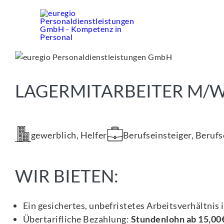
Zum
Inhalt
springen
LAGERMITARBEITER M/
gewerblich, Helfer
Berufseinsteiger, Beruf
WIR BIETEN:
Ein gesichertes, unbefristetes Arbeitsverhältnis i
Übertarifliche Bezahlung:
Stundenlohn ab 15,00