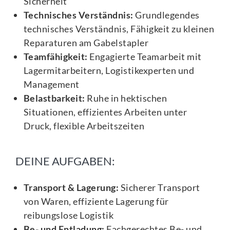
Sicherheit
Technisches Verständnis:
Grundlegendes
technisches Verständnis, Fähigkeit zu kleinen
Reparaturen am Gabelstapler
Teamfähigkeit:
Engagierte Teamarbeit mit
Lagermitarbeitern, Logistikexperten und
Management
Belastbarkeit:
Ruhe in hektischen
Situationen, effizientes Arbeiten unter
Druck, flexible Arbeitszeiten
DEINE AUFGABEN:
Transport & Lagerung:
Sicherer Transport
von Waren, effiziente Lagerung für
reibungslose Logistik
Be- und Entladung:
Fachgerechtes Be- und