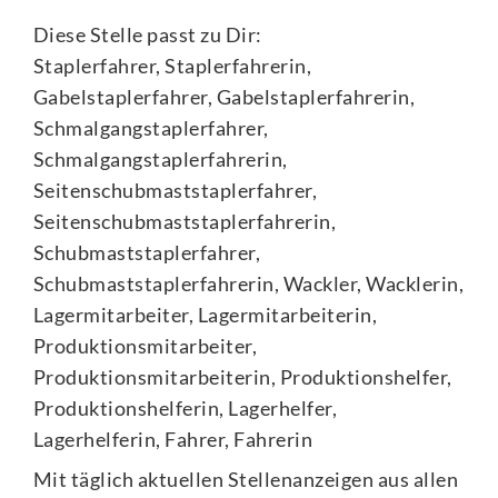
Diese Stelle passt zu Dir:
Staplerfahrer, Staplerfahrerin,
Gabelstaplerfahrer, Gabelstaplerfahrerin,
Schmalgangstaplerfahrer,
Schmalgangstaplerfahrerin,
Seitenschubmaststaplerfahrer,
Seitenschubmaststaplerfahrerin,
Schubmaststaplerfahrer,
Schubmaststaplerfahrerin, Wackler, Wacklerin,
Lagermitarbeiter, Lagermitarbeiterin,
Produktionsmitarbeiter,
Produktionsmitarbeiterin, Produktionshelfer,
Produktionshelferin, Lagerhelfer,
Lagerhelferin, Fahrer, Fahrerin
Mit täglich aktuellen Stellenanzeigen aus allen