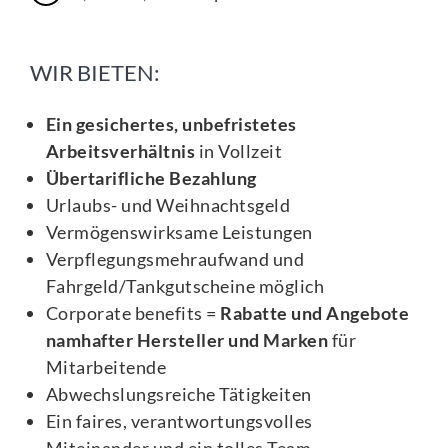
WIR BIETEN:
Ein gesichertes, unbefristetes
Arbeitsverhältnis
in Vollzeit
Übertarifliche Bezahlung
Urlaubs- und Weihnachtsgeld
Vermögenswirksame Leistungen
Verpflegungsmehraufwand und
Fahrgeld/Tankgutscheine möglich
Corporate benefits =
Rabatte und Angebote
namhafter Hersteller und Marken
für
Mitarbeitende
Abwechslungsreiche Tätigkeiten
Ein faires, verantwortungsvolles
Miteinander und ein tolles Team