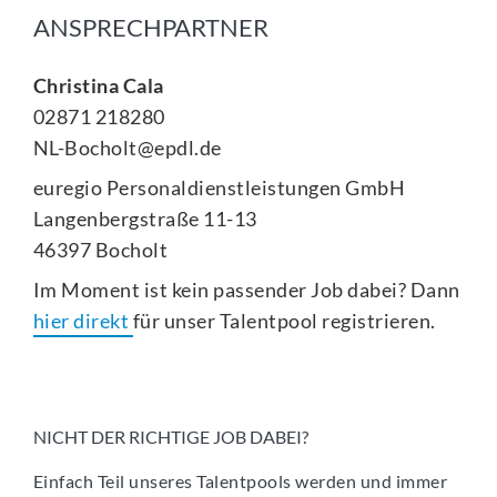
ANSPRECHPARTNER
Christina Cala
02871 218280
NL-Bocholt@epdl.de
euregio Personaldienstleistungen GmbH
Langenbergstraße 11-13
46397 Bocholt
Im Moment ist kein passender Job dabei? Dann
hier direkt
für unser Talentpool registrieren.
NICHT DER RICHTIGE JOB DABEI?
Einfach Teil unseres Talentpools werden und immer