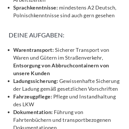
Sprachkenntnisse:
mindestens A2 Deutsch,
Polnischkenntnisse sind auch gern gesehen
DEINE AUFGABEN:
Warentransport:
Sicherer Transport von
Waren und Gütern im Straßenverkehr,
Entsorgung von Abbruchcontainern von
unsere Kunden
Ladungssicherung:
Gewissenhafte Sicherung
der Ladung gemäß gesetzlichen Vorschriften
Fahrzeugpflege:
Pflege und Instandhaltung
des LKW
Dokumentation:
Führung von
Fahrtenbüchern und transportbezogenen
Dokumentationen