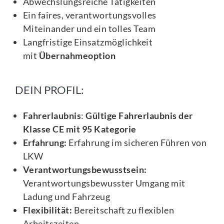
Abwechslungsreiche Tätigkeiten
Ein faires, verantwortungsvolles
Miteinander und ein tolles Team
Langfristige Einsatzmöglichkeit
mit
Übernahmeoption
DEIN PROFIL:
Fahrerlaubnis
:
Gültige Fahrerlaubnis der
Klasse CE mit 95 Kategorie
Erfahrung:
Erfahrung im sicheren Führen von
LKW
Verantwortungsbewusstsein:
Verantwortungsbewusster Umgang mit
Ladung und Fahrzeug
Flexibilität:
Bereitschaft zu flexiblen
Arbeitszeiten