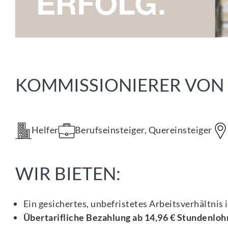
KOMMISSIONIERER VON
Helfer
Berufseinsteiger, Quereinsteiger
WIR BIETEN:
Ein gesichertes, unbefristetes Arbeitsverhältnis 
Übertarifliche Bezahlung ab 14,96 € Stundenloh