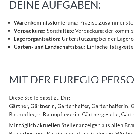
DEINE AUFGABEN:
Warenkommissionierung:
Präzise Zusammenstel
Verpackung:
Sorgfältige Verpackung der kommis
Lagerorganisation:
Unterstützung bei der Lagero
Garten- und Landschaftsbau:
Einfache Tätigkeit
MIT DER EUREGIO PER
Diese Stelle passt zu Dir:
Gärtner, Gärtnerin, Gartenhelfer, Gartenhelferin,
Baumpfleger, Baumpflegerin, Gärtnergeselle, Gärtn
Mit täglich aktuellen Stellenanzeigen aus allen Br
Bewerber- und Karriereberatung inklusive. Wir biet