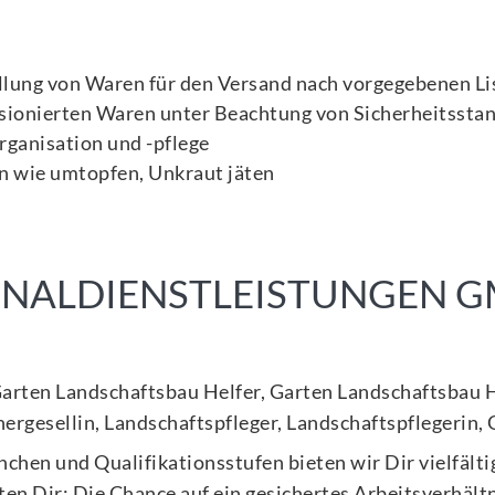
lung von Waren für den Versand nach vorgegebenen Li
sionierten Waren unter Beachtung von Sicherheitssta
rganisation und -pflege
en wie umtopfen, Unkraut jäten
SONALDIENSTLEISTUNGEN 
 Garten Landschaftsbau Helfer, Garten Landschaftsbau H
ergesellin, Landschaftspfleger, Landschaftspflegerin,
anchen und Qualifikationsstufen bieten wir Dir vielfäl
en Dir: Die Chance auf ein gesichertes Arbeitsverhält