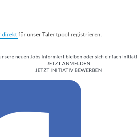
r direkt
für unser Talentpool registrieren.
nsere neuen Jobs informiert bleiben oder sich einfach initia
JETZT ANMELDEN
JETZT INITIATIV BEWERBEN