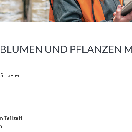
 BLUMEN UND PFLANZEN 
Straelen
in
Teilzeit
n