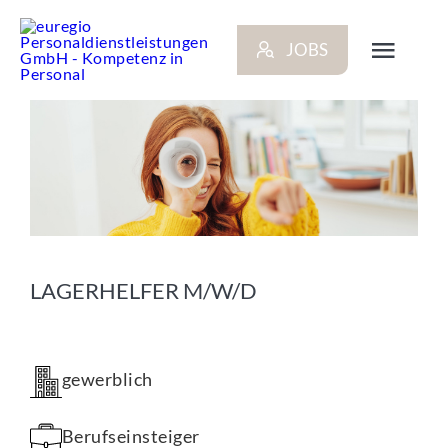
Zum
Inhalt
JOBS
springen
Toggl
Navig
ARBEITGEBER
BEWERBER
NEWS
LAGERHELFER M/W/D
STANDORTE
gewerblich
KONTAKT
Berufseinsteiger