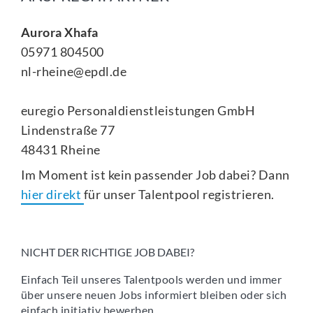
Aurora Xhafa
05971 804500
nl-rheine@epdl.de
euregio Personaldienstleistungen GmbH
Lindenstraße 77
48431 Rheine
Im Moment ist kein passender Job dabei? Dann
hier direkt
für unser Talentpool registrieren.
NICHT DER RICHTIGE JOB DABEI?
Einfach Teil unseres Talentpools werden und immer
über unsere neuen Jobs informiert bleiben oder sich
einfach initiativ bewerben.