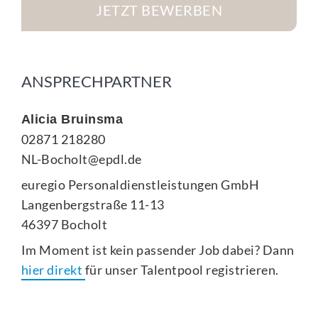
JETZT BEWERBEN
ANSPRECHPARTNER
Alicia Bruinsma
02871 218280
NL-Bocholt@epdl.de
euregio Personaldienstleistungen GmbH
Langenbergstraße 11-13
46397 Bocholt
Im Moment ist kein passender Job dabei? Dann
hier direkt
für unser Talentpool registrieren.