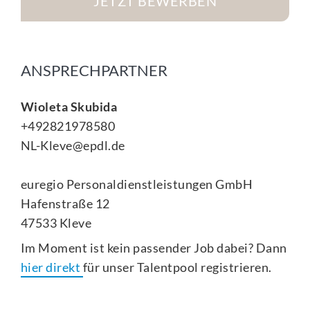
JETZT BEWERBEN
ANSPRECHPARTNER
Wioleta Skubida
+492821978580
NL-Kleve@epdl.de
euregio Personaldienstleistungen GmbH
Hafenstraße 12
47533
Kleve
Im Moment ist kein passender Job dabei? Dann
hier direkt
für unser Talentpool registrieren.