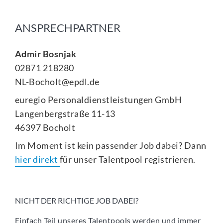
ANSPRECHPARTNER
Admir Bosnjak
02871 218280
NL-Bocholt@epdl.de
euregio Personaldienstleistungen GmbH
Langenbergstraße 11-13
46397 Bocholt
Im Moment ist kein passender Job dabei? Dann
hier direkt
für unser Talentpool registrieren.
NICHT DER RICHTIGE JOB DABEI?
Einfach Teil unseres Talentpools werden und immer