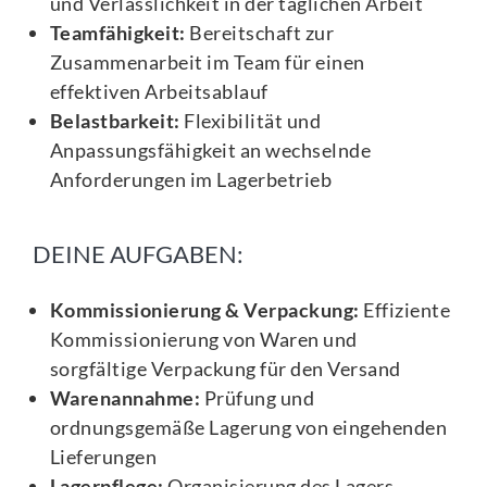
und Verlässlichkeit in der täglichen Arbeit
Teamfähigkeit:
Bereitschaft zur
Zusammenarbeit im Team für einen
effektiven Arbeitsablauf
Belastbarkeit:
Flexibilität und
Anpassungsfähigkeit an wechselnde
Anforderungen im Lagerbetrieb
DEINE AUFGABEN:
Kommissionierung & Verpackung:
Effiziente
Kommissionierung von Waren und
sorgfältige Verpackung für den Versand
Warenannahme:
Prüfung und
ordnungsgemäße Lagerung von eingehenden
Lieferungen
Lagerpflege:
Organisierung des Lagers,