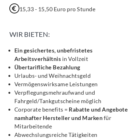
15,33
-
15,50
Euro
pro Stunde
WIR BIETEN:
Ein gesichertes, unbefristetes
Arbeitsverhältnis
in Vollzeit
Übertarifliche Bezahlung
Urlaubs- und Weihnachtsgeld
Vermögenswirksame Leistungen
Verpflegungsmehraufwand und
Fahrgeld/Tankgutscheine möglich
Corporate benefits =
Rabatte und Angebote
namhafter Hersteller und Marken
für
Mitarbeitende
Abwechslungsreiche Tätigkeiten