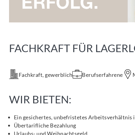
FACHKRAFT FÜR LAGERL
Fachkraft, gewerblich
Berufserfahrene
WIR BIETEN:
Ein gesichertes, unbefristetes Arbeitsverhältnis i
Übertarifliche Bezahlung
Urlaubs- und Weihnachtsgeld