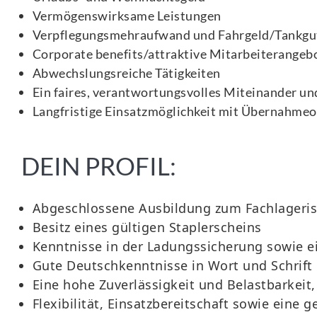
Vermögenswirksame Leistungen
Verpflegungsmehraufwand und Fahrgeld/Tankgu
Corporate benefits/attraktive Mitarbeiterangeb
Abwechslungsreiche Tätigkeiten
Ein faires, verantwortungsvolles Miteinander und
Langfristige Einsatzmöglichkeit mit Übernahme
DEIN PROFIL:
Abgeschlossene Ausbildung zum Fachlageriste
Besitz eines gültigen Staplerscheins
Kenntnisse in der Ladungssicherung sowie e
Gute Deutschkenntnisse in Wort und Schrift
Eine hohe Zuverlässigkeit und Belastbarkeit
Flexibilität, Einsatzbereitschaft sowie eine g