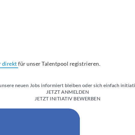
r direkt
für unser Talentpool registrieren.
nsere neuen Jobs informiert bleiben oder sich einfach initia
JETZT ANMELDEN
JETZT INITIATIV BEWERBEN