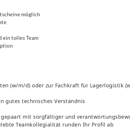
tscheine möglich
ote
 ein tolles Team
option
n (w/m/d) oder zur Fachkraft für Lagerlogistik (
in gutes technisches Verständnis
, gepaart mit sorgfältiger und verantwortungsbew
elebte Teamkollegialität runden Ihr Profil ab