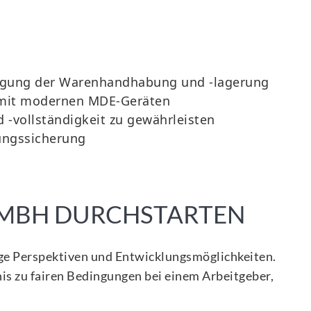
htigung der Warenhandhabung und -lagerung
e mit modernen MDE-Geräten
 -vollständigkeit zu gewährleisten
dungssicherung
GMBH DURCHSTARTEN
tige Perspektiven und Entwicklungsmöglichkeiten.
nis zu fairen Bedingungen bei einem Arbeitgeber,