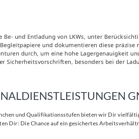
kte Be- und Entladung von LKWs, unter Berücksic
r Begleitpapiere und dokumentieren diese präzis
enturen durch, um eine hohe Lagergenauigkeit und
ler Sicherheitsvorschriften, besonders bei der La
SONALDIENSTLEISTUNGEN 
anchen und Qualifikationsstufen bieten wir Dir vielfäl
en Dir: Die Chance auf ein gesichertes Arbeitsverhält