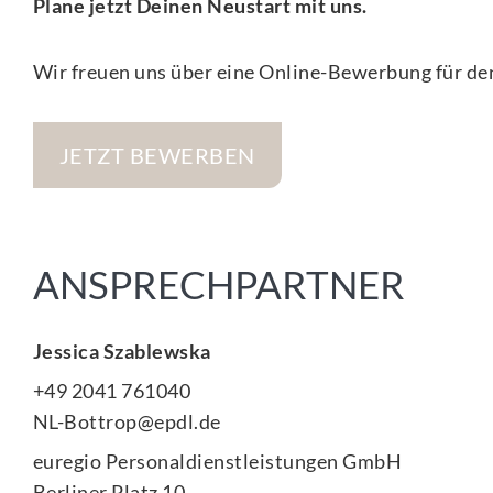
Plane jetzt Deinen Neustart mit uns.
Wir freuen uns über eine Online-Bewerbung für den
JETZT BEWERBEN
ANSPRECHPARTNER
Jessica Szablewska
+49 2041 761040
NL-Bottrop@epdl.de
euregio Personaldienstleistungen GmbH
Berliner Platz 10