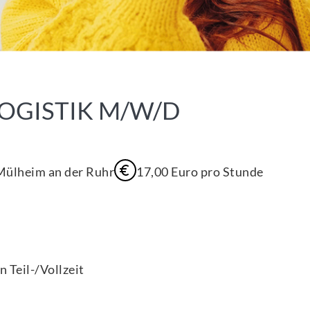
OGISTIK M/W/D
Mülheim an der Ruhr
17,00
Euro
pro Stunde
n Teil-/Vollzeit