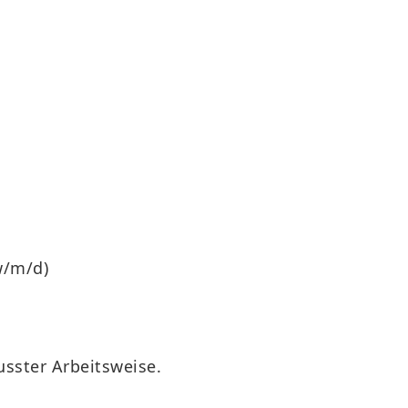
w/m/d)
usster Arbeitsweise.