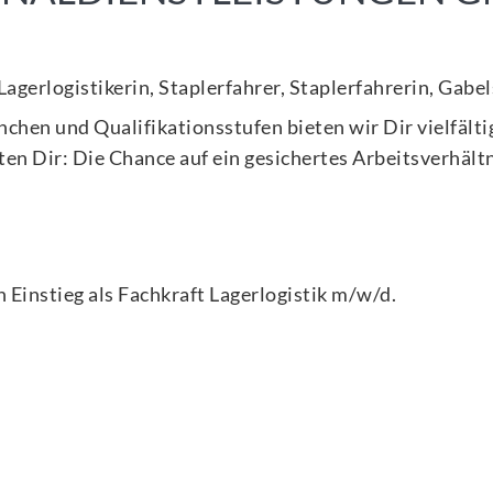
 Lagerlogistikerin, Staplerfahrer, Staplerfahrerin, Gab
anchen und Qualifikationsstufen bieten wir Dir vielfäl
en Dir: Die Chance auf ein gesichertes Arbeitsverhält
 Einstieg als
Fachkraft Lagerlogistik m/w/d
.