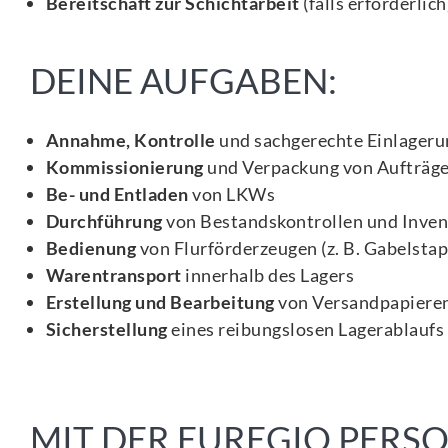
Bereitschaft zur Schichtarbeit
(falls erforderlich
DEINE AUFGABEN:
Annahme, Kontrolle
und sachgerechte Einlager
Kommissionierung
und Verpackung von Aufträg
Be- und Entladen
von LKWs
Durchführung
von Bestandskontrollen und Inve
Bedienung
von Flurförderzeugen (z. B. Gabelstap
Warentransport
innerhalb des Lagers
Erstellung und Bearbeitung
von Versandpapiere
Sicherstellung
eines reibungslosen Lagerablaufs
MIT DER EUREGIO PER