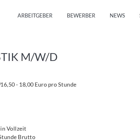
ARBEITGEBER
BEWERBER
NEWS
TIK M/W/D
16,50
-
18,00
Euro
pro Stunde
in Vollzeit
Stunde Brutto