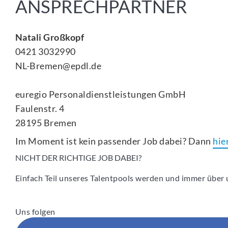
ANSPRECHPARTNER
Natali Großkopf
0421 3032990
NL-Bremen@epdl.de
euregio Personaldienstleistungen GmbH
Faulenstr. 4
28195
Bremen
Im Moment ist kein passender Job dabei? Dann
hie
NICHT DER RICHTIGE JOB DABEI?
Einfach Teil unseres Talentpools werden und immer über u
Uns folgen