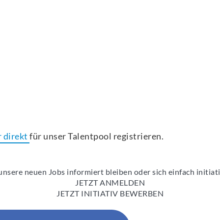
r direkt
für unser Talentpool registrieren.
nsere neuen Jobs informiert bleiben oder sich einfach initia
JETZT ANMELDEN
JETZT INITIATIV BEWERBEN