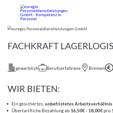
Zum
Inhalt
springen
FACHKRAFT LAGERLOGIS
gewerblich
Berufserfahrene
Bremen
WIR BIETEN:
Ein gesichertes,
unbefristetes Arbeitsverhältnis
Übertarifliche Bezahlung ab
16,50€ - 18,00€
pro 