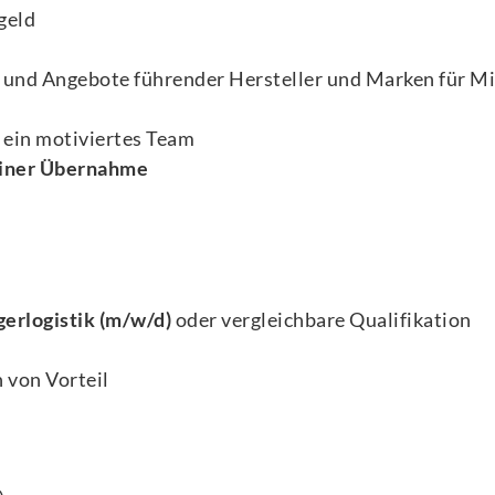
geld
e und Angebote führender Hersteller und Marken für M
e ein motiviertes Team
 einer Übernahme
gerlogistik (m/w/d)
oder vergleichbare Qualifikation
 von Vorteil