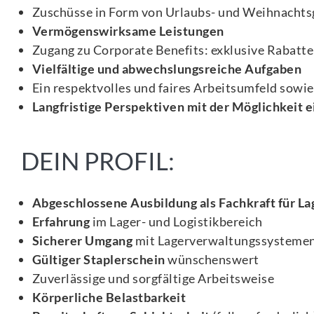
Zuschüsse in Form von Urlaubs- und Weihnachts
Vermögenswirksame Leistungen
Zugang zu Corporate Benefits: exklusive Rabatt
Vielfältige und abwechslungsreiche Aufgaben
Ein respektvolles und faires Arbeitsumfeld sowi
Langfristige Perspektiven mit der Möglichkeit
DEIN PROFIL:
Abgeschlossene Ausbildung als Fachkraft für La
Erfahrung
im Lager- und Logistikbereich
Sicherer Umgang
mit Lagerverwaltungssystemen
Gültiger Staplerschein
wünschenswert
Zuverlässige und sorgfältige Arbeitsweise
Körperliche Belastbarkeit