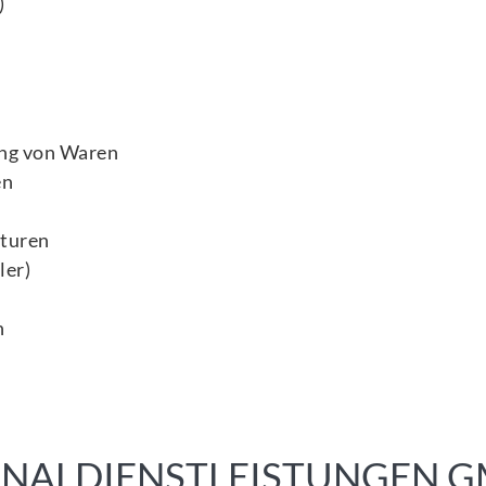
)
ung von Waren
en
nturen
ler)
n
SONALDIENSTLEISTUNGEN 