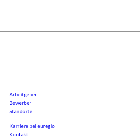
Arbeitgeber
Bewerber
Standorte
Karriere bei euregio
Kontakt