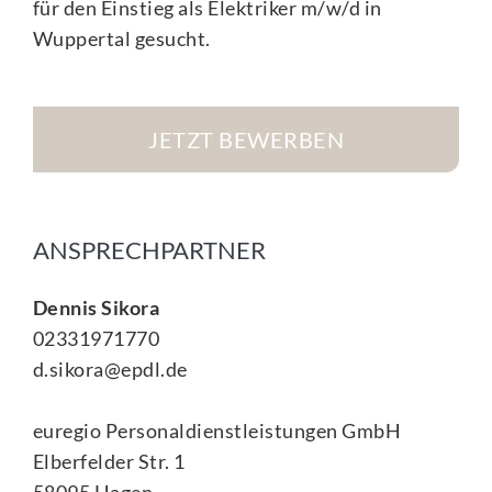
für den Einstieg als Elektriker m/w/d in
Wuppertal gesucht.
JETZT BEWERBEN
ANSPRECHPARTNER
Dennis Sikora
02331971770
d.sikora@epdl.de
euregio Personaldienstleistungen GmbH
Elberfelder Str. 1
58095 Hagen