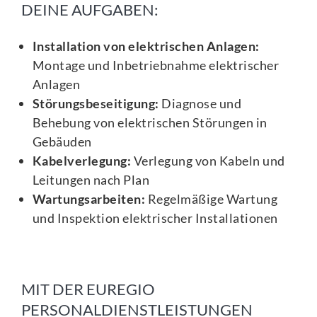
DEINE AUFGABEN:
Installation von elektrischen Anlagen:
Montage und Inbetriebnahme elektrischer
Anlagen
Störungsbeseitigung:
Diagnose und
Behebung von elektrischen Störungen in
Gebäuden
Kabelverlegung:
Verlegung von Kabeln und
Leitungen nach Plan
Wartungsarbeiten:
Regelmäßige Wartung
und Inspektion elektrischer Installationen
MIT DER EUREGIO
PERSONALDIENSTLEISTUNGEN