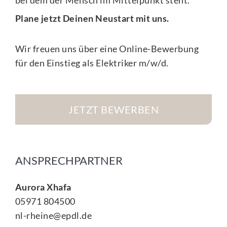
bei dem der Mensch im Mittelpunkt steht.
Plane jetzt Deinen Neustart mit uns.
Wir freuen uns über eine Online-Bewerbung
für den Einstieg als Elektriker m/w/d.
JETZT BEWERBEN
ANSPRECHPARTNER
Aurora Xhafa
05971 804500
nl-rheine@epdl.de