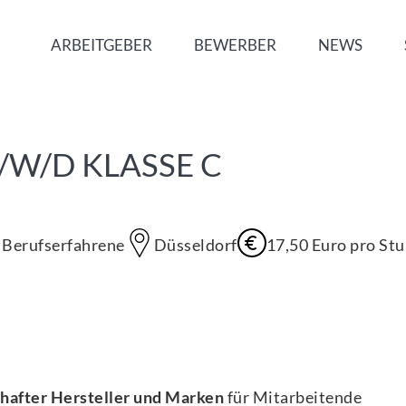
ARBEITGEBER
BEWERBER
NEWS
W/D KLASSE C
, Berufserfahrene
Düsseldorf
17,50
Euro
pro St
hafter Hersteller und Marken
für Mitarbeitende