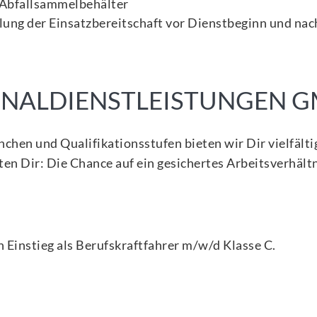
r Abfallsammelbehälter
lung der Einsatzbereitschaft vor Dienstbeginn und na
SONALDIENSTLEISTUNGEN 
anchen und Qualifikationsstufen bieten wir Dir vielfäl
en Dir: Die Chance auf ein gesichertes Arbeitsverhält
 Einstieg als
Berufskraftfahrer m/w/d Klasse C
.