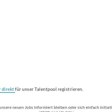
r direkt
für unser Talentpool registrieren.
nsere neuen Jobs informiert bleiben oder sich einfach initia