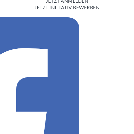
JETZT ANMELDEN
JETZT INITIATIV BEWERBEN