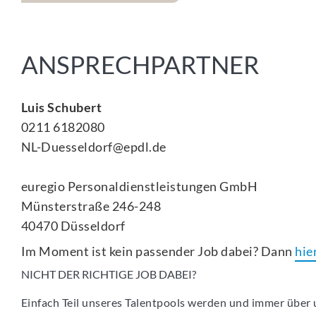
ANSPRECHPARTNER
Luis Schubert
0211 6182080
NL-Duesseldorf@epdl.de
euregio Personaldienstleistungen GmbH
Münsterstraße 246-248
40470
Düsseldorf
Im Moment ist kein passender Job dabei? Dann
hie
NICHT DER RICHTIGE JOB DABEI?
Einfach Teil unseres Talentpools werden und immer über u