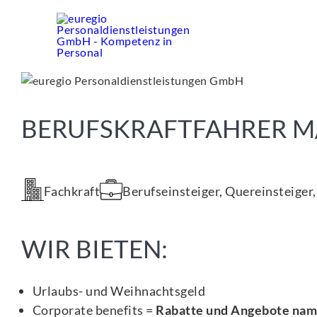
Zum
Inhalt
springen
BERUFSKRAFTFAHRER M/
Fachkraft
Berufseinsteiger, Quereinsteiger
WIR BIETEN:
Urlaubs- und Weihnachtsgeld
Corporate benefits =
Rabatte und Angebote nam