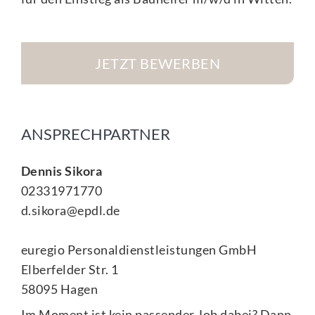
JETZT BEWERBEN
ANSPRECHPARTNER
Dennis Sikora
02331971770
d.sikora@epdl.de
euregio Personaldienstleistungen GmbH
Elberfelder Str. 1
58095 Hagen
Im Moment ist kein passender Job dabei? Dann