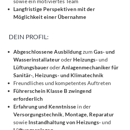
sowie ein motiviertes Team
Langfristige Perspektiven mit der
Möglichkeit einer Übernahme
DEIN PROFIL:
Abgeschlossene Ausbildung
zum
Gas- und
Wasserinstallateur
oder
Heizungs-
und
Lüftungsbauer
oder
Anlagenmechaniker für
Sanitär-, Heizungs- und Klimatechnik
Freundliches und kompetentes Auftreten
Führerschein Klasse B zwingend
erforderlich
Erfahrung und Kenntnisse
in der
Versorgungstechnik
,
Montage, Reparatur
sowie
Instandhaltung von Heizungs-
und
Lüftungsanlagen