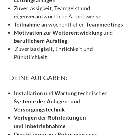
Zuverlässigkeit, Teamgeist und
eigenverantwortliche Arbeitsweise
Teilnahme
an wöchentlichen
Teammeetings
Motivation
zur
Weiterentwicklung
und
beruflichem Aufstieg
Zuverlässigkeit, Ehrlichkeit und
Pünktlichkeit
DEINE AUFGABEN:
Installation
und
Wartung
technischer
Systeme der Anlagen- und
Versorgungstechnik
Verlegen
der
Rohrleitungen
Inbetriebnahme
und
Durchführen
von
Rohrsanierungs-,