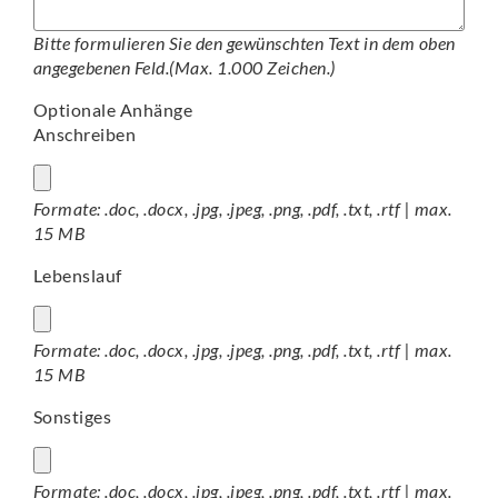
Bitte formulieren Sie den gewünschten Text in dem oben
angegebenen Feld.(Max. 1.000 Zeichen.)
Optionale Anhänge
Anschreiben
Formate: .doc, .docx, .jpg, .jpeg, .png, .pdf, .txt, .rtf | max.
15 MB
Lebenslauf
Formate: .doc, .docx, .jpg, .jpeg, .png, .pdf, .txt, .rtf | max.
15 MB
Sonstiges
Formate: .doc, .docx, .jpg, .jpeg, .png, .pdf, .txt, .rtf | max.